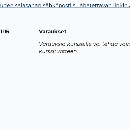
uden salasanan sähköpostiisi lähetettävän linkin 
1:15
Varaukset
Varauksia kursseille voi tehdä vai
kurssituotteen.