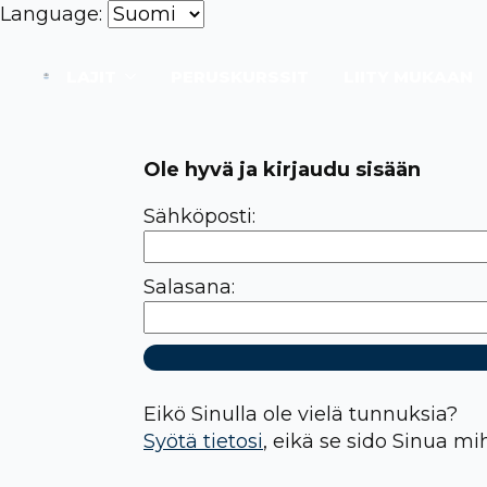
Language:
LAJIT
PERUSKURSSIT
LIITY MUKAAN
Ole hyvä ja kirjaudu sisään
Sähköposti:
Salasana:
Eikö Sinulla ole vielä tunnuksia?
Syötä tietosi
, eikä se sido Sinua mi