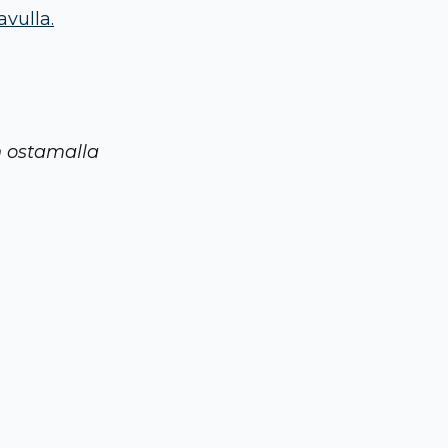
avulla.
n ostamalla