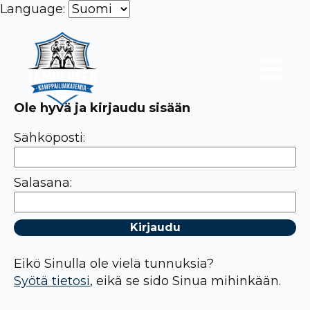
Language:
Ole hyvä ja kirjaudu sisään
Sähköposti:
Salasana:
Eikö Sinulla ole vielä tunnuksia?
Syötä tietosi
, eikä se sido Sinua mihinkään.