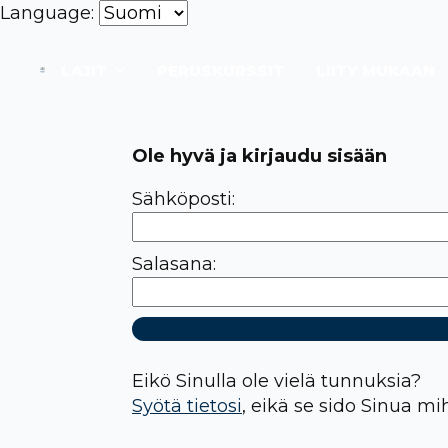
Language:
LAJIT
PERUSKURSSIT
LIITY MUKAAN
Ole hyvä ja kirjaudu sisään
Sähköposti:
Salasana:
Eikö Sinulla ole vielä tunnuksia?
Syötä tietosi
, eikä se sido Sinua mi