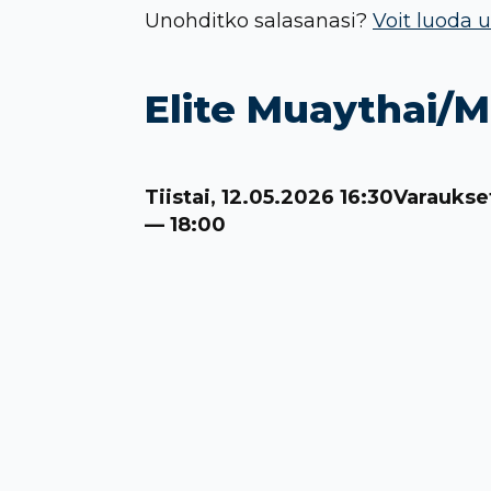
Unohditko salasanasi?
Voit luoda u
Elite Muaythai
Tiistai, 12.05.2026 16:30
Varaukse
— 18:00