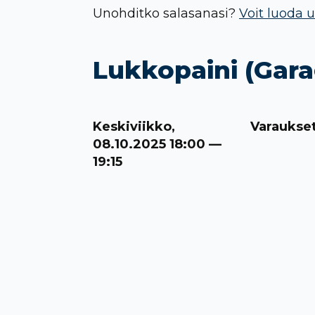
Unohditko salasanasi?
Voit luoda u
Lukkopaini (Gara
Keskiviikko,
Varaukse
08.10.2025 18:00 —
19:15