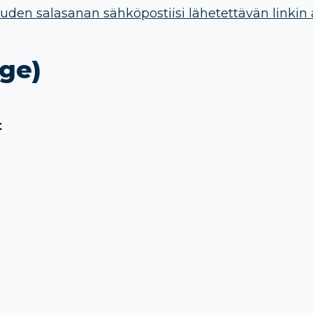
uden salasanan sähköpostiisi lähetettävän linkin 
ge)
t