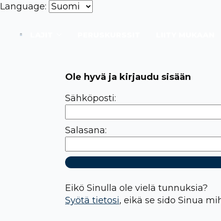
Language:
LAJIT
PERUSKURSSIT
LIITY MUKAAN
Ole hyvä ja kirjaudu sisään
Sähköposti:
Salasana:
Eikö Sinulla ole vielä tunnuksia?
Syötä tietosi
, eikä se sido Sinua mi