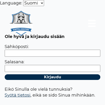
Language:
Ole hyvä ja kirjaudu sisään
Sähköposti:
Salasana:
Eikö Sinulla ole vielä tunnuksia?
Syötä tietosi
, eikä se sido Sinua mihinkään.