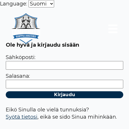
Language:
Ole hyvä ja kirjaudu sisään
Sähköposti:
Salasana:
Eikö Sinulla ole vielä tunnuksia?
Syötä tietosi
, eikä se sido Sinua mihinkään.