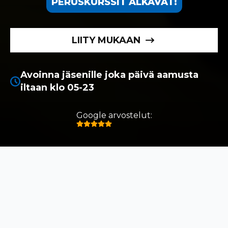
PERUSKURSSIT ALKAVAT!
LIITY MUKAAN
Avoinna jäsenille joka päivä aamusta
iltaan klo 05-23
Google arvostelut: