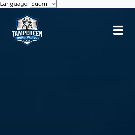
Language: